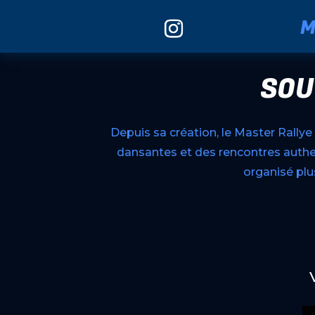
M
SOU
Depuis sa création, le Master Rall
dansantes et des rencontres auth
organisé plu