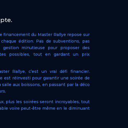
pte.
 de financement du Master Rallye repose sur
 chaque édition. Pas de subventions, pas
ne gestion minutieuse pour proposer des
tes possibles, tout en gardant un prix
ter Rallye, c’est un vrai défi financier.
 est réinvesti pour garantir une soirée de
 la salle aux boissons, en passant par la déco
rs.
 plus les soirées seront incroyables, tout
dable voire peut-être même en le diminuant