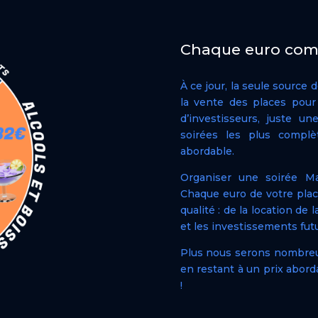
Chaque euro com
À ce jour, la seule source
la vente des places pour
d’investisseurs, juste u
soirées les plus complè
abordable.
Organiser une soirée Mas
Chaque euro de votre place
qualité : de la location de
et les investissements futu
Plus nous serons nombreux,
en restant à un prix abor
!