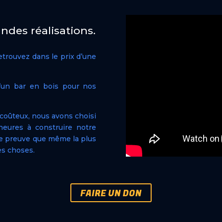
ndes réalisations.
etrouvez dans le prix d’une
d’un bar en bois pour nos
 coûteux, nous avons choisi
heures à construire notre
Une preuve que même la plus
es choses.
FAIRE UN DON