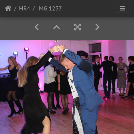
MR4
IMG 1237