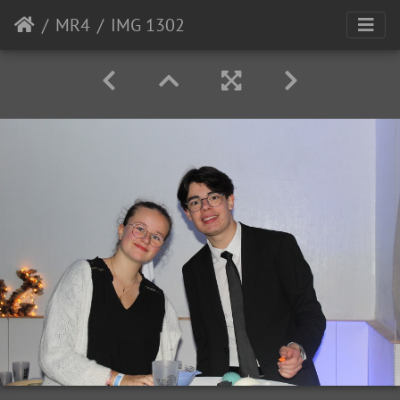
MR4
IMG 1302