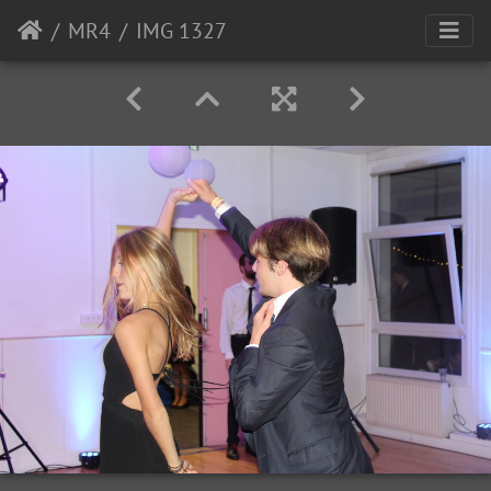
MR4
IMG 1327