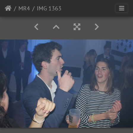
MR4
IMG 1363