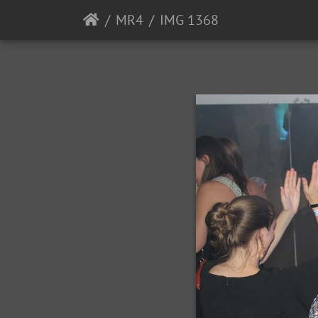
MR4
IMG 1368