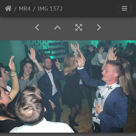
MR4
IMG 1372