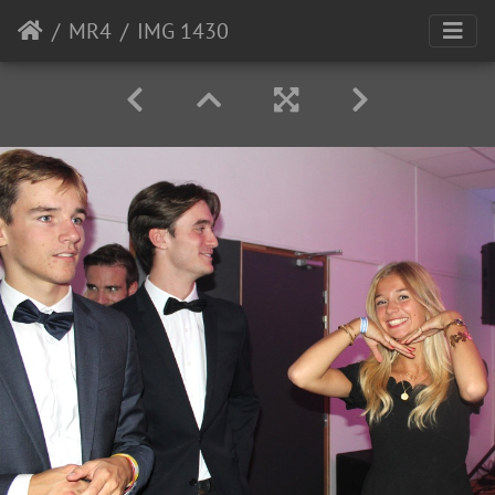
MR4
IMG 1430