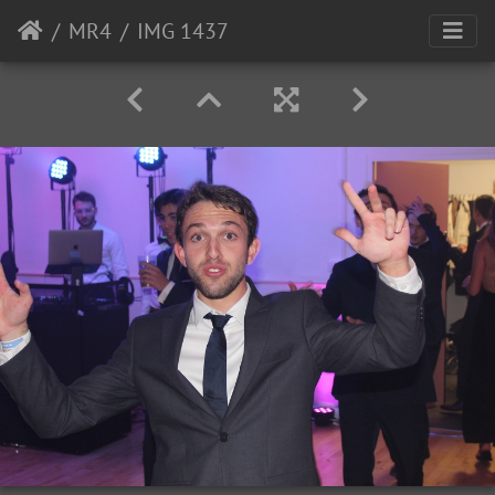
MR4
IMG 1437