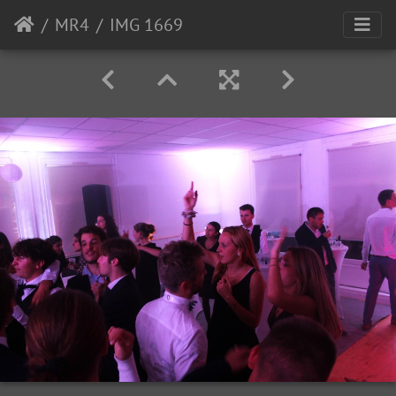
MR4
IMG 1669