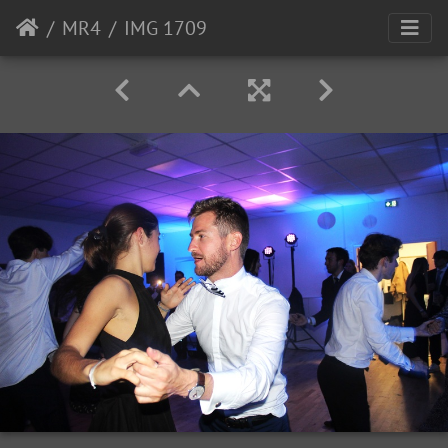
MR4
IMG 1709