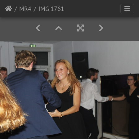
MR4
IMG 1761