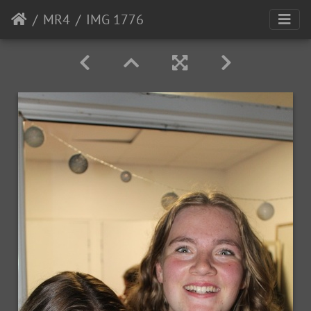
MR4
IMG 1776