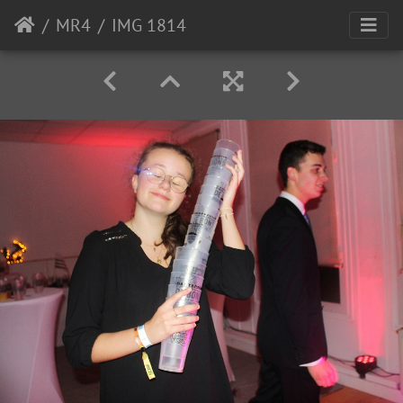
MR4
IMG 1814