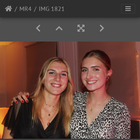
MR4
IMG 1821